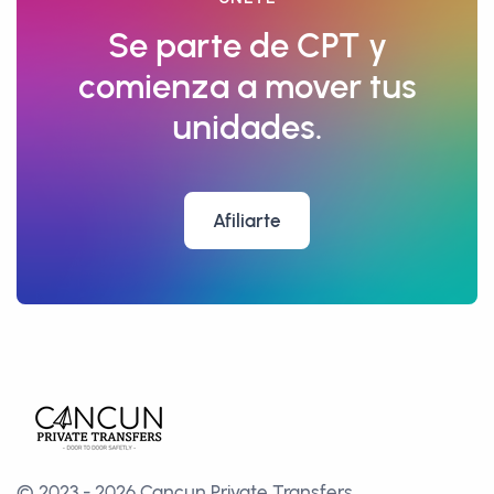
Se parte de CPT y
comienza a mover tus
unidades.
Afiliarte
© 2023 - 2026 Cancun Private Transfers.